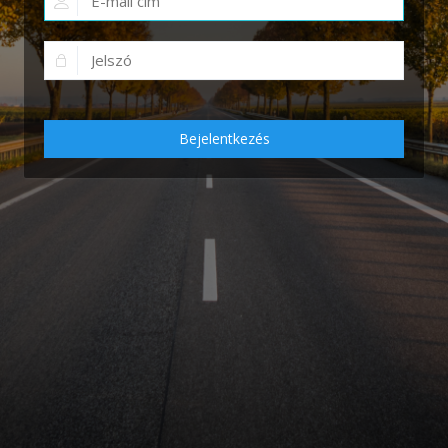
Bejelentkezés