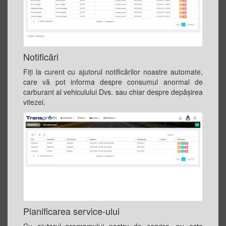
Notificări
Fiți la curent cu ajutorul notificărilor noastre automate,
care vă pot informa despre consumul anormal de
carburant al vehiculului Dvs. sau chiar despre depășirea
vitezei.
Planificarea service-ului
Cu ajutorul programului nostru de service, nu este