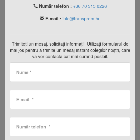
Număr telefon :
+36 70 315 0226
E-mail :
info@transprom.hu
Trimiteți un mesaj, solicitați informații! Utilizați formularul de
mai jos pentru a trimite un mesaj instant colegilor noștri, care
vă vor contacta cât mai curând posibil.