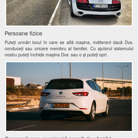
Persoane fizice
Puteţi urmări locul în care se află mașina, indiferent dacă Dvs.
conduceţi sau oricare membru al familiei. Cu ajutorul sistemulul
nostru puteţi închide maşina Dvs. sau o şi puteţi opri.