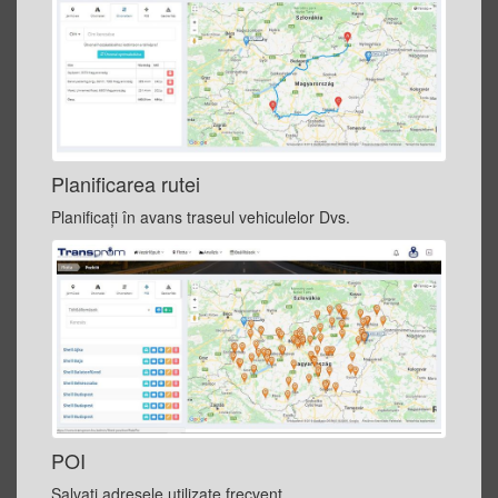
Planificarea rutei
Planificaţi în avans traseul vehiculelor Dvs.
POI
Salvați adresele utilizate frecvent.