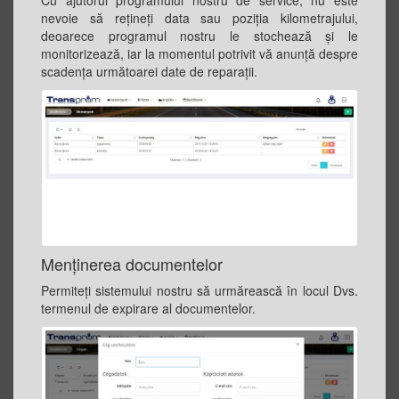
nevoie să reţineţi data sau poziţia kilometrajului,
deoarece programul nostru le stochează şi le
monitorizează, iar la momentul potrivit vă anunță despre
scadenţa următoarei date de reparaţii.
Menţinerea documentelor
Permiteți sistemului nostru să urmărească în locul Dvs.
termenul de expirare al documentelor.