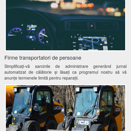
Firme transportatori de persoane
Simplificați-vă sarcinile de administrare generând jurnal
automatizat de călătorie și lăsați ca programul nostru să vă
anunţe termenele limită pentru reparaţii.