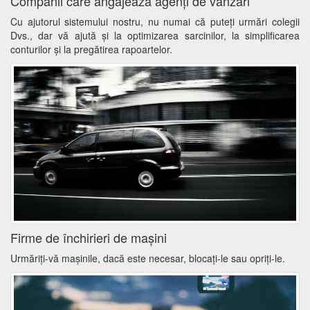
Companii care angajează agenţi de vânzări
Cu ajutorul sistemului nostru, nu numai că puteți urmări colegii
Dvs., dar vă ajută și la optimizarea sarcinilor, la simplificarea
conturilor și la pregătirea rapoartelor.
Firme de închirieri de maşini
Urmăriți-vă mașinile, dacă este necesar, blocați-le sau opriți-le.