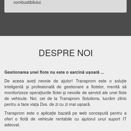
combustibilului.
DESPRE NOI
Gestionarea unei flote nu este o sarcină ușoară ...
De aceea aveți nevoie de ajutor! Transprom este o soluție
inteligentă și profesională de gestionare a flotelor, menită să
monitorizeze operațiunile flotei și nevoile de servicii ale unei flote
de vehicule. Noi, cei de la Transprom Solutions, lucrăm zilnic
pentru a face viaţa Dvs. de zi cu zi mai ușoară.
Transprom este o aplicație bazată pe web concepută pentru a
oferi o flotă de vehicule rentabile cu ajutorul unui suport IT
adecvat.