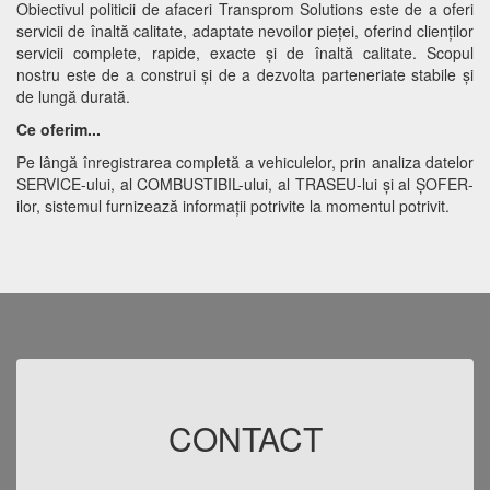
Obiectivul politicii de afaceri Transprom Solutions este de a oferi
servicii de înaltă calitate, adaptate nevoilor pieței, oferind clienților
servicii complete, rapide, exacte și de înaltă calitate. Scopul
nostru este de a construi și de a dezvolta parteneriate stabile şi
de lungă durată.
Ce oferim...
Pe lângă înregistrarea completă a vehiculelor, prin analiza datelor
SERVICE-ului, al COMBUSTIBIL-ului, al TRASEU-lui şi al ŞOFER-
ilor, sistemul furnizează informații potrivite la momentul potrivit.
CONTACT