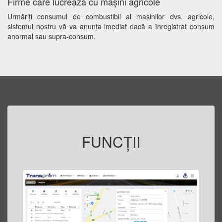
Firme care lucrează cu maşini agricole
Urmăriți consumul de combustibil al mașinilor dvs. agricole,
sistemul nostru vă va anunţa imediat dacă a înregistrat consum
anormal sau supra-consum.
FUNCŢII